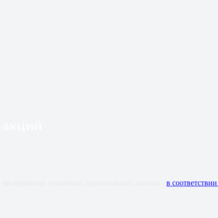
 акций
ие на обработку указанных персональных данных
в соответстви