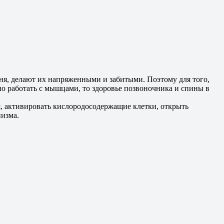
я, делают их напряженными и забитыми. Поэтому для того,
но работать с мышцами, то здоровье позвоночника и спины в
, активировать кислородосодержащие клетки, открыть
низма.