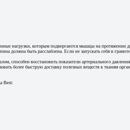
нные нагрузки, которым подвергаются мышцы на протяжении дн
пина должна быть расслаблена. Если не запускать себя и грамот
ом, способен восстановить показатели артериального давления
зовать более быструю доставку полезных веществ к тканям орга
 Best: