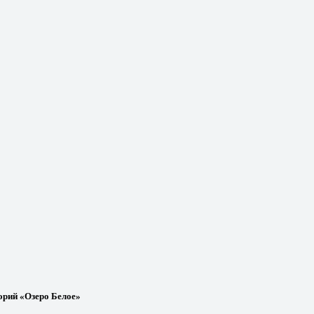
орий «Озеро Белое»