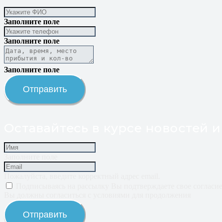
Заполните поле
Заполните поле
Заполните поле
Отправить
Оставайтесь в курсе новостей и
Заполните поле
Пожалуйста, введите корректный адрес email.
Подписываясь на рассылку Вы подтверждаете свое соглас
Вы должны согласиться с условиями для продолжения
Отправить