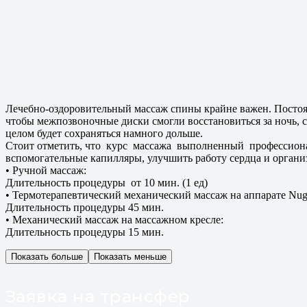
Лечебно-оздоровительный массаж спины крайне важен. Постоя
чтобы межпозвоночные диски смогли восстановиться за ночь, с
целом будет сохраняться намного дольше.
Стоит отметить, что курс массажа выполненный профессионал
вспомогательные капилляры, улучшить работу сердца и органи
• Ручной массаж:
Длительность процедуры от 10 мин. (1 ед)
• Термотерапевтический механический массаж на аппарате Nuga
Длительность процедуры 45 мин.
• Механический массаж на массажном кресле:
Длительность процедуры 15 мин.
Показать больше
Показать меньше
Заявка на трансфер