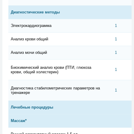
Диагностические методы
Электрокардиограмма
1
Анализ крови общий
1
Анализ мочи общий
1
Биохимический анализ крови (ПТИ, глюкоза
1
крови, общий холестерин)
Диагностика стабилометрических параметров на
1
тренажере
Лечебные процедуры
Массаж*