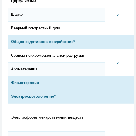
Циркулярный
Шарко
5
Веерный контрастный душ
Общее седативное воздействие*
Сеансы психоэмоциональной разгрузки
5
Ароматерапия
Физиотерапия
Электросветолечение*
Электрофорез лекарственных веществ