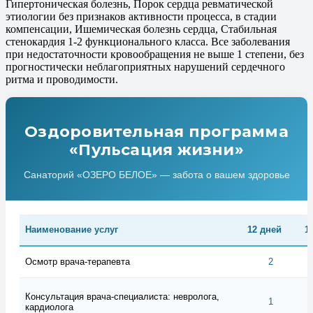
Гипертоническая болезнь, Порок сердца ревматической
этиологии без признаков активности процесса, в стадии
компенсации, Ишемическая болезнь сердца, Стабильная
стенокардия 1-2 функционального класса. Все заболевания
при недостаточности кровообращения не выше 1 степени, без
прогностически неблагоприятных нарушений сердечного
ритма и проводимости.
Оздоровительная программа
«Пульсация жизни»
Санаторий «ОЗЕРО БЕЛОЕ» — забота о вашем здоровье
Наименование услуг
12 дней
1
Осмотр врача-терапевта
2
Консультация врача-специалиста: невролога,
1
кардиолога