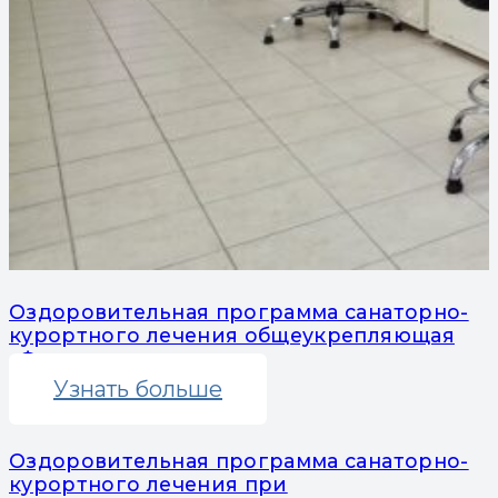
Оздоровительная программа санаторно-
курортного лечения общеукрепляющая
«Феникс»
Узнать больше
Оздоровительная программа санаторно-
курортного лечения при