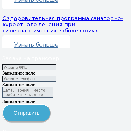
Оздоровительная программа санаторно-
курортного лечения при
гинекологических заболеваниях:
«Афродита»
Узнать больше
Заявка на трансфер
Заполните поле
Заполните поле
Заполните поле
Отправить