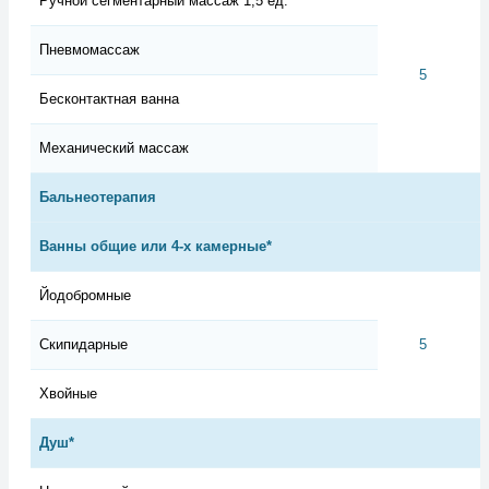
Ручной сегментарный массаж 1,5 ед.
Пневмомассаж
5
Бесконтактная ванна
Механический массаж
Бальнеотерапия
Ванны общие или 4-х камерные*
Йодобромные
Скипидарные
5
Хвойные
Душ*