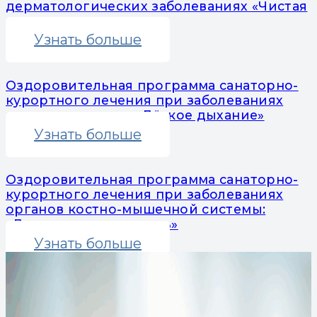
дерматологических заболеваниях «Чистая
кожа»
Узнать больше
Оздоровительная программа санаторно-
курортного лечения при заболеваниях
органов дыхания: «Лёгкое дыхание»
Узнать больше
Оздоровительная программа санаторно-
курортного лечения при заболеваниях
органов костно-мышечной системы:
«Движение – это жизнь»
Узнать больше