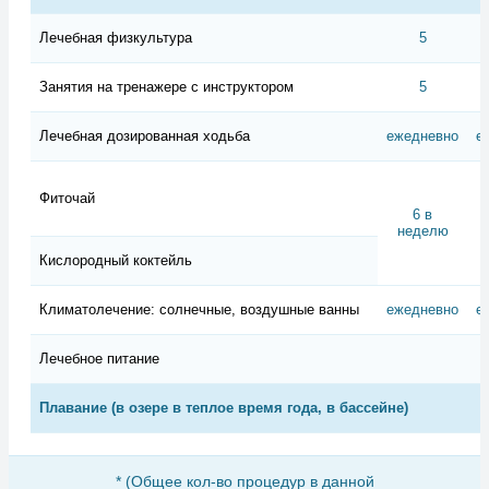
Лечебная физкультура
5
Занятия на тренажере с инструктором
5
Лечебная дозированная ходьба
ежедневно
е
Фиточай
6 в
неделю
Кислородный коктейль
Климатолечение: солнечные, воздушные ванны
ежедневно
е
Лечебное питание
Плавание (в озере в теплое время года, в бассейне)
*
(Общее кол-во процедур в данной