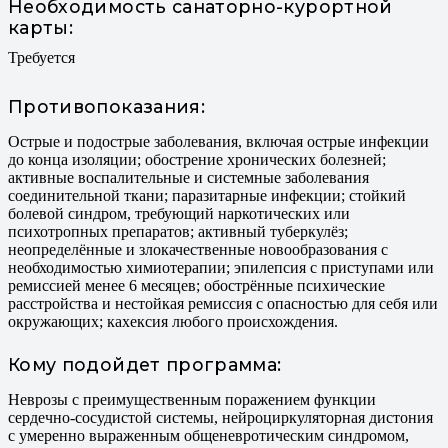
Необходимость санаторно-курортной
карты:
Требуется
Противопоказания:
Острые и подострые заболевания, включая острые инфекции
до конца изоляции; обострение хронических болезней;
активные воспалительные и системные заболевания
соединительной ткани; паразитарные инфекции; стойкий
болевой синдром, требующий наркотических или
психотропных препаратов; активный туберкулёз;
неопределённые и злокачественные новообразования с
необходимостью химиотерапии; эпилепсия с приступами или
ремиссией менее 6 месяцев; обострённые психические
расстройства и нестойкая ремиссия с опасностью для себя или
окружающих; кахексия любого происхождения.
Кому подойдет программа:
Неврозы с преимущественным поражением функции
сердечно-сосудистой системы, нейроциркуляторная дистония
с умеренно выраженным общеневротическим синдромом,