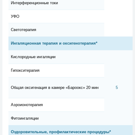
Интерференционные токи
УФО
Светотерапия
Ингаляционная терапия и оксигенотерапия*
Кислородные ингаляции
Гипокситерапия
Общая оксигенация в камере «Бароокс» 20 мин
5
Аэроионотерапия
Фитоингаляции
Оздоровительные, профилактические процедуры*