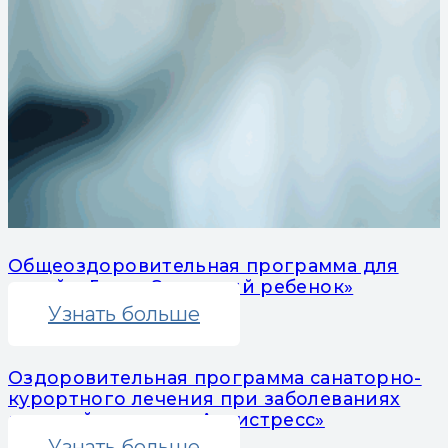
Общеоздоровительная программа для
детей с 5 лет «Здоровый ребенок»
Узнать больше
Оздоровительная программа санаторно-
курортного лечения при заболеваниях
нервной системы «Антистресс»
Узнать больше