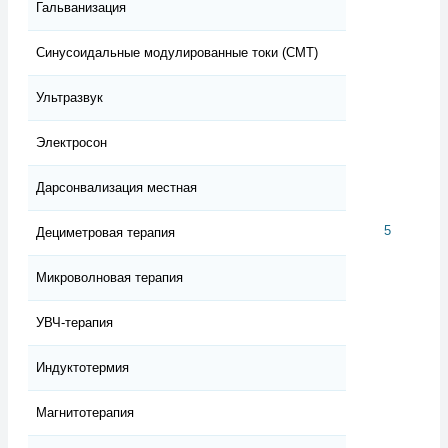
Гальванизация
Синусоидальные модулированные токи (СМТ)
Ультразвук
Электросон
Дарсонвализация местная
5
Дециметровая терапия
Микроволновая терапия
УВЧ-терапия
Индуктотермия
Магнитотерапия